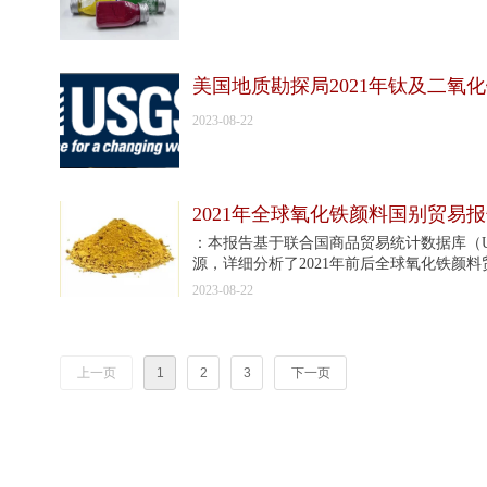
美国地质勘探局2021年钛及二氧
2023-08-22
2021年全球氧化铁颜料国别贸易
：本报告基于联合国商品贸易统计数据库（UNCT
源，详细分析了2021年前后全球氧化铁
进行重点剖析与比较。本文希望以数据为业
2023-08-22
关键字：氧化铁颜料；全球贸易；国际化运
上一页
1
2
3
下一页