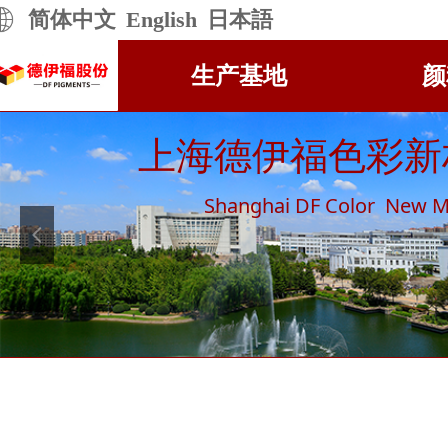
简体中文
English
日本語
生产基地
颜
上海德伊福色彩新
Shanghai DF Color New Ma
넳