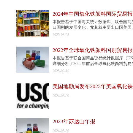
2024年中国氧化铁颜料国际贸易
本报告基于中国海关统计数据库、联合国商
口国别的发展变化，尤其就主要出口国美国
析与比较，旨在为中国氧化铁颜料的供给和
2025-08-08
2022年全球氧化铁颜料国别贸易
本报告基于联合国商品贸易统计数据库（UNCTA
详细分析了2022年前后全球氧化铁颜料
重点剖析与比较。本文希望以数据为业务赋
2025-02-10
关键字：氧化铁颜料；全球贸易；国际化运
美国地勘局发布2023年美国氧化
2024-06-09
2023年苏达山年报
2024-05-30