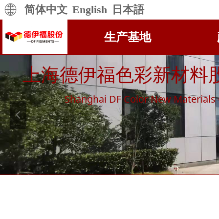
简体中文
English
日本語
生产基地
上海德伊福色彩新材料
Shanghai DF Color New Materials C
넳