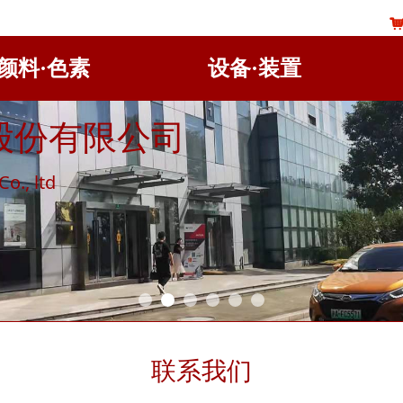
颜料·色素
设备·装置
股份有限公司
o., ltd
联系我们