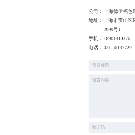
公司：
上海德伊福色
地址：
上海市宝山区
2999号）
手机：
18901910376
电话：
021-56137729
邮箱：
dyf@sudyf.com